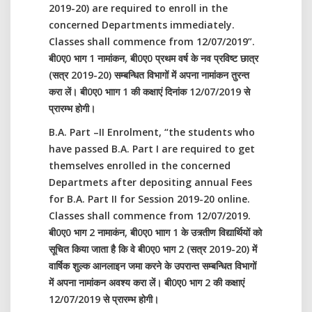
2019-20) are required to enroll in the
concerned Departments immediately.
Classes shall commence from 12/07/2019”.
बी0ए0 भाग 1 नामांकन, बी0ए0 प्रथम वर्ष के नव प्रविष्ट छात्र
(सत्र 2019-20) सम्बन्धित विभागों में अपना नामांकन तुरन्त
करा लें। बी0ए0 भााग 1 की कक्षाएं दिनांक 12/07/2019 से
प्रारम्भ होगी।
B.A. Part –II Enrolment, “the students who
have passed B.A. Part I are required to get
themselves enrolled in the concerned
Departmets after depositing annual Fees
for B.A. Part II for Session 2019-20 online.
Classes shall commence from 12/07/2019.
बी0ए0 भाग 2 नामाकंन, बी0ए0 भााग 1 के उत्र्तीण विद्यार्थियों को
सूचित किया जाता है कि वे बी0ए0 भाग 2 (सत्र 2019-20) में
वार्षिक शुल्क आनलाइन जमा करने के उपरान्त सम्बन्धित विभागों
में अपना नामांकन अवश्य करा लें। बी0ए0 भाग 2 की कक्षाएं
12/07/2019 से प्रारम्भ होगी।