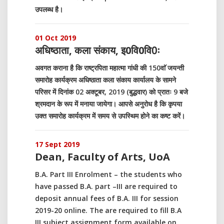
उपलब्ध है।
01 Oct 2019
अधिष्ठाता, कला संकाय, इ0वि0वि0ः
अवगत कराना है कि राष्ट्रपिता महात्मा गांधी की 150वाॅ जयन्ती
समारोह कार्यक्रम अधिष्ठाता कला संकाय कार्यालय के सामने
परिसर में दिनांक 02 अक्टूबर, 2019 (बुद्धवार) को प्रातः 9 बजे
श्रमदान के रूप में मनाया जायेगा। आपसे अनुरोध है कि कृपया
उक्त समारोह कार्यक्रम में समय से उपस्थिम होने का कष्ट करें।
17 Sept 2019
Dean, Faculty of Arts, UoA
B.A. Part III Enrolment – the students who
have passed B.A. part –III are required to
deposit annual fees of B.A. III for session
2019-20 online. The are required to fill B.A
III subject assignment form available on