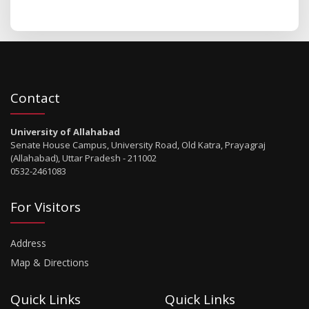
Contact
University of Allahabad
Senate House Campus, University Road, Old Katra, Prayagraj
(Allahabad), Uttar Pradesh - 211002
0532-2461083
For Visitors
Address
Map & Directions
Quick Links
Quick Links