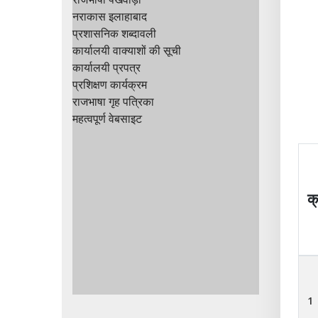
नराकास इलाहाबाद
प्रशासनिक शब्दावली
कार्यालयी वाक्याशों की सूची
कार्यालयी प्रपत्र
प्रशिक्षण कार्यक्रम
राजभाषा गृह पत्रिका
महत्वपूर्ण वेबसाइट
क्
1