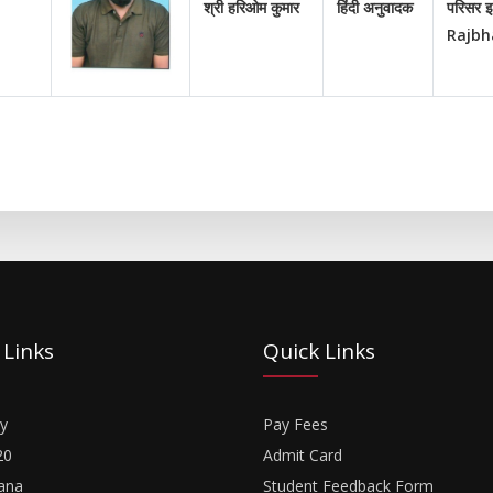
श्री हरिओम कुमार
हिंदी अनुवादक
परिसर इल
Rajbh
 Links
Quick Links
y
Pay Fees
20
Admit Card
ana
Student Feedback Form