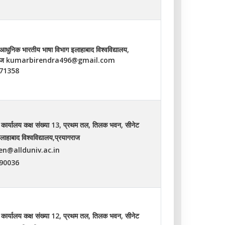
ं आधुनिक भारतीय भाषा विभाग इलाहाबाद विश्‍वविद्यालय,
गराज kumarbirendra496@gmail.com
71358
 कार्यालय कक्ष संख्‍या 13, प्रथम तल, तिलक भवन, सीनेट
ाहाबाद विश्‍वविद्यालय,प्रयागराज
en@allduniv.ac.in
90036
 कार्यालय कक्ष संख्‍या 12, प्रथम तल, तिलक भवन, सीनेट