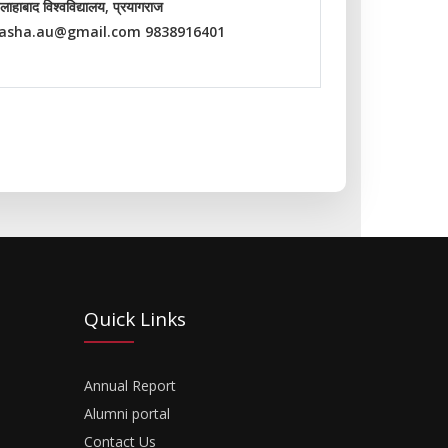
ाहाबाद विश्‍वविद्यालय, प्रयागराज
asha.au@gmail.com 9838916401
Quick Links
Annual Report
Alumni portal
Contact Us