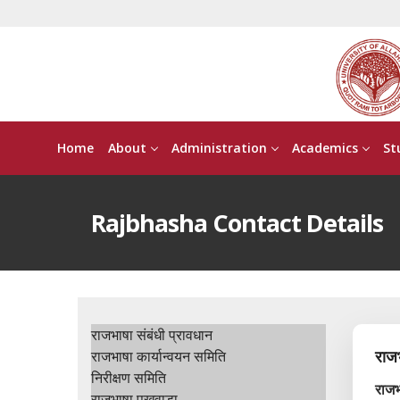
Home
About
Administration
Academics
St
Rajbhasha Contact Details
राजभाषा संबंधी प्रावधान
राजभ
राजभाषा कार्यान्वयन समिति
निरीक्षण समिति
राजभ
राजभाषा पखवाड़ा